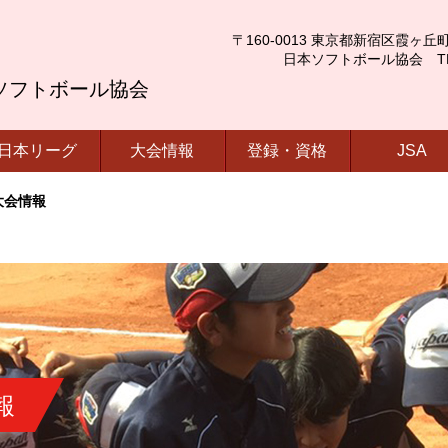
〒160-0013 東京都新宿区霞ヶ丘町4番2号
日本ソフトボール協会 TEL.03-
ソフトボール協会
日本リーグ
大会情報
登録・資格
JSA
 大会情報
報