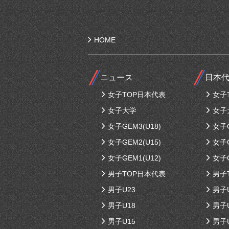
HOME
ニュース
日本
女子TOP日本代表
女子
女子大学
女子
女子GEM3(U18)
女子G
女子GEM2(U15)
女子G
女子GEM1(U12)
女子G
男子TOP日本代表
男子
男子U23
男子
男子U18
男子
男子U15
男子