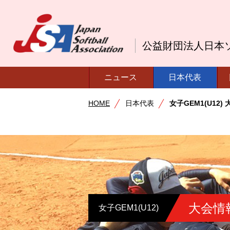
公益財団法人日本
ニュース
日本代表
HOME
日本代表
女子GEM1(U12)
大会情
女子GEM1(U12)