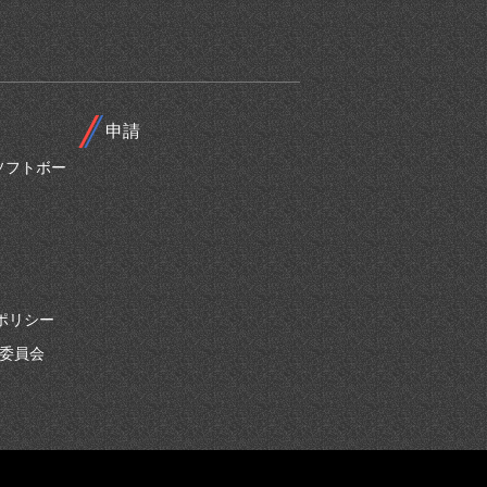
申請
ソフトボー
ポリシー
別委員会