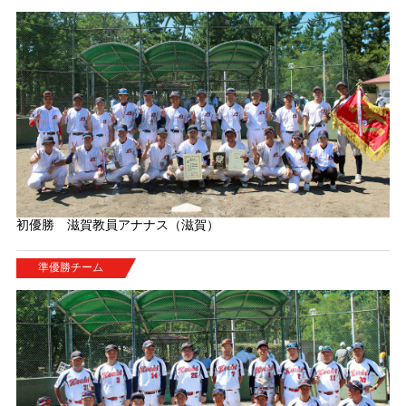
初優勝 滋賀教員アナナス（滋賀）
準優勝チーム