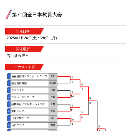
第71回全日本教員大会
開催日時
2025年7月26日(土)〜28日（月）
開催場所
石川県 金沢市
トーナメント表