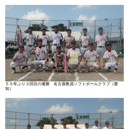
５５年ぶり３回目の優勝 名古屋教員ソフトボールクラブ（愛
知）