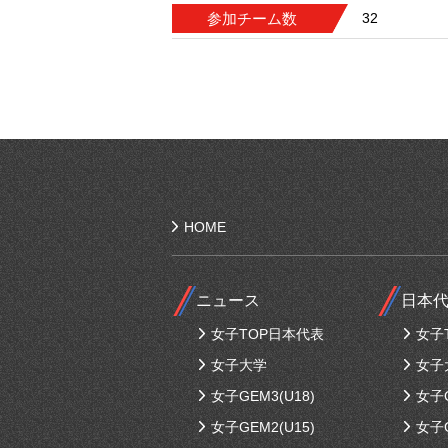
参加チーム数
32
HOME
ニュース
日本
女子TOP日本代表
女子
女子大学
女子
女子GEM3(U18)
女子G
女子GEM2(U15)
女子G