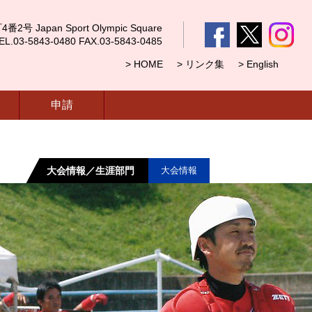
 Japan Sport Olympic Square
5843-0480 FAX.03-5843-0485
> HOME
> リンク集
> English
申請
大会情報／生涯部門
大会情報