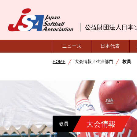
公益財団法人日本
ニュース
日本代表
HOME
大会情報／生涯部門
教員
大会情報
教員