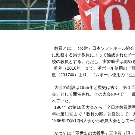
教員とは、（公財）日本ソフトボール協会
に勤務する男子教員によって編成されたチ
校の教員とする。ただし、実習助手は認め
昨年（2016年）まで、革ボール使用の「
度（2017年）より、ゴムボール使用の「
大会の創設は1955年と歴史は古く、第１
会」として開催され、その大会の中で「一
れていた。
1964年の第10回大会から「全日本教員選
年の第11回まで「教員の部」と併設して「
1966年の第12回大会から教員大会として
かつては「不世出の大投手」三宅豊（現・