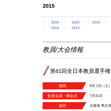
2015
2026
2025
2024
2014
2013
教員/大会情報
第61回全日本教員選手権
期間
8月 1日（土
監督会議・開会式
7月31日
場所
北海道 帯広