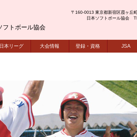
〒160-0013 東京都新宿区霞ヶ丘町4番2号
日本ソフトボール協会 TEL.03-
ソフトボール協会
日本リーグ
大会情報
登録・資格
JSA