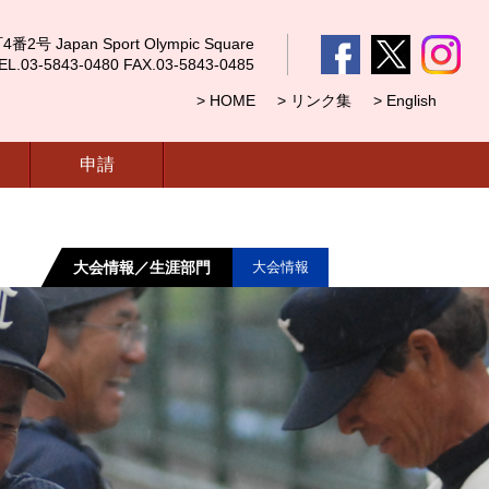
 Japan Sport Olympic Square
5843-0480 FAX.03-5843-0485
> HOME
> リンク集
> English
申請
大会情報／生涯部門
大会情報