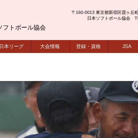
〒160-0013 東京都新宿区霞ヶ丘町4番2号
日本ソフトボール協会 TEL.03-
ソフトボール協会
日本リーグ
大会情報
登録・資格
JSA