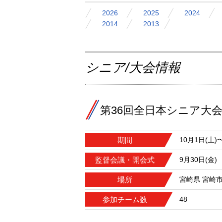
2026
2025
2024
2014
2013
シニア/大会情報
第36回全日本シニア大
期間
10月1日(土)
監督会議・開会式
9月30日(金)
場所
宮崎県 宮崎
参加チーム数
48