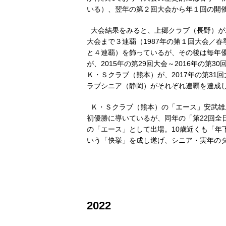
いる）、翌年の第２回大会から年１回の開
大会結果をみると、上郷クラブ（長野）が19
大会まで３連覇（1987年の第１回大会／
と４連覇）を飾っているが、その後は毎年
が、2015年の第29回大会～2016年の第
Ｋ・Ｓクラブ（熊本）が、2017年の第31回
ラブシニア（静岡）がそれぞれ連覇を達成
Ｋ・Ｓクラブ（熊本）の「エース」安武雄二
初優勝に導いているが、同年の「第22回全
の「エース」として出場。10歳近くも「年
いう「快挙」を成し遂げ、シニア・実年の
2022