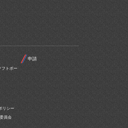
申請
ソフトボー
ポリシー
別委員会