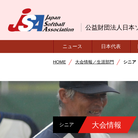
公益財団法人日本
ニュース
日本代表
HOME
大会情報／生涯部門
シニア
大会情報
シニア