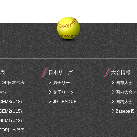
代表
日本リーグ
大会情報
TOP日本代表
男子リーグ
国際大会
大学
女子リーグ
国内大会／
EM3(U18)
JD.LEAGUE
国内大会／
EM2(U15)
Baseball5
EM1(U12)
TOP日本代表