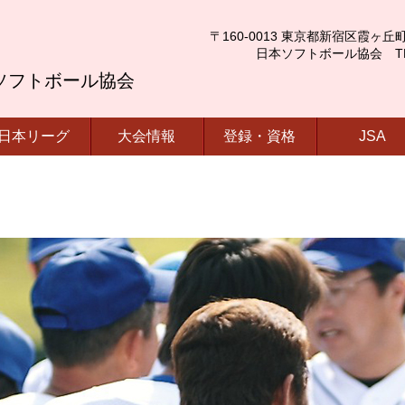
〒160-0013 東京都新宿区霞ヶ丘町4番2号
日本ソフトボール協会 TEL.03-
ソフトボール協会
日本リーグ
大会情報
登録・資格
JSA