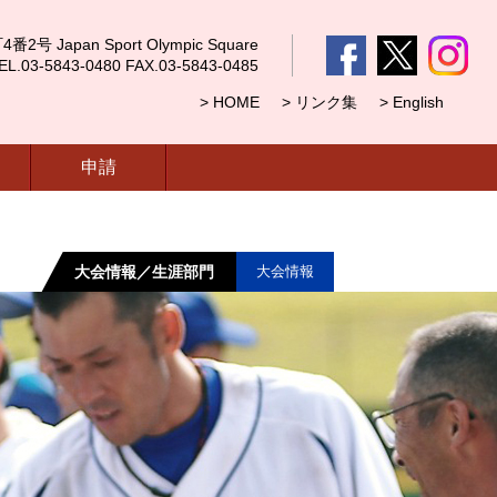
 Japan Sport Olympic Square
5843-0480 FAX.03-5843-0485
> HOME
> リンク集
> English
申請
大会情報／生涯部門
大会情報