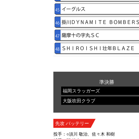
準決勝
福岡スラッガーズ
大阪吹田クラブ
先攻 バッテリー
投手：○須川 敬治、佐々木 和樹