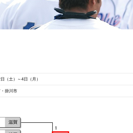
月2日（土）～4日（月）
市・掛川市