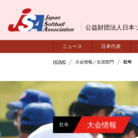
公益財団法人日本
ニュース
日本代表
HOME
大会情報／生涯部門
壮年
大会情報
壮年