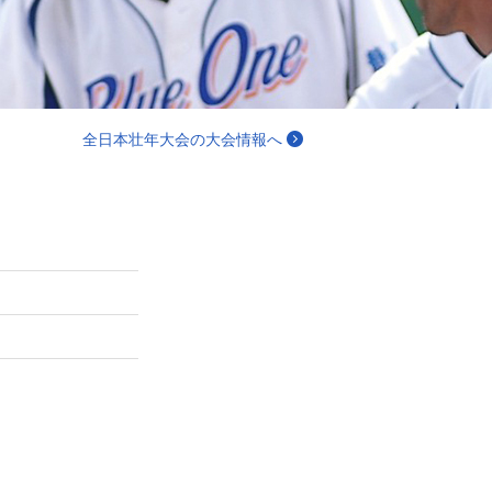
全日本壮年大会の大会情報へ