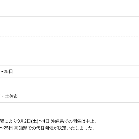
)〜25日
市・土佐市
響により9月2日(土)〜4日 沖縄県での開催は中止。
木)〜25日 高知県での代替開催が決定いたしました。