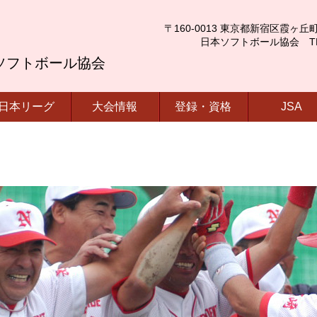
〒160-0013 東京都新宿区霞ヶ丘町4番2号
日本ソフトボール協会 TEL.03-
ソフトボール協会
日本リーグ
大会情報
登録・資格
JSA