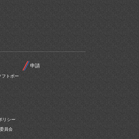
申請
ソフトボー
ポリシー
別委員会