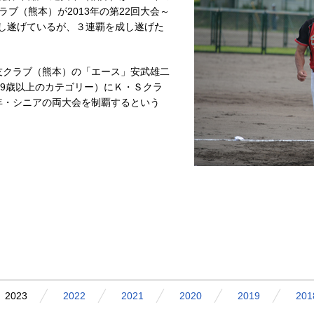
クラブ（熊本）が2013年の第22回大会～
成し遂げているが、３連覇を成し遂げた
三友クラブ（熊本）の「エース」安武雄二
59歳以上のカテゴリー）にＫ・Ｓクラ
年・シニアの両大会を制覇するという
2023
2022
2021
2020
2019
201