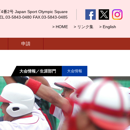
 Japan Sport Olympic Square
5843-0480 FAX.03-5843-0485
> HOME
> リンク集
> English
申請
大会情報／生涯部門
大会情報