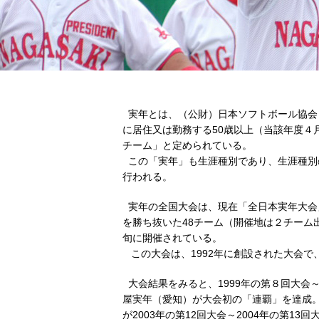
実年とは、（公財）日本ソフトボール協会
に居住又は勤務する50歳以上（当該年度４
チーム」と定められている。
この「実年」も生涯種別であり、生涯種別
行われる。
実年の全国大会は、現在「全日本実年大会
を勝ち抜いた48チーム（開催地は２チーム
旬に開催されている。
この大会は、1992年に創設された大会で
大会結果をみると、1999年の第８回大会～
屋実年（愛知）が大会初の「連覇」を達成
が2003年の第12回大会～2004年の第13