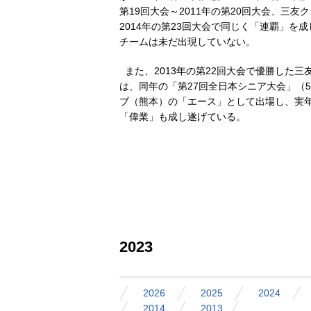
第19回大会～2011年の第20回大会、三友
2014年の第23回大会で同じく「連覇」を
チームは未だ出現していない。
また、2013年の第22回大会で優勝した
は、同年の「第27回全日本シニア大会」（
ブ（熊本）の「エース」として出場し、実
「偉業」も成し遂げている。
2023
2026
2025
2024
2014
2013