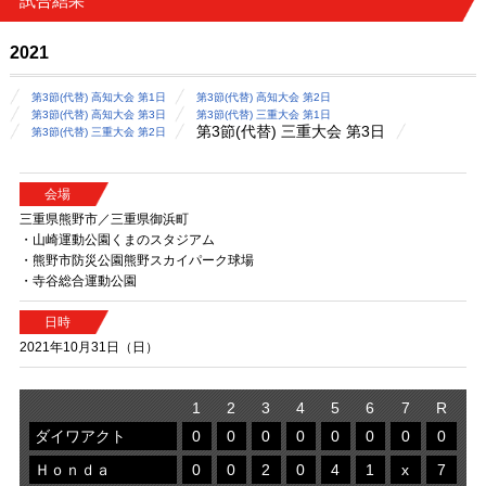
試合結果
2021
第3節(代替) 高知大会 第1日
第3節(代替) 高知大会 第2日
第3節(代替) 高知大会 第3日
第3節(代替) 三重大会 第1日
第3節(代替) 三重大会 第3日
第3節(代替) 三重大会 第2日
会場
三重県熊野市／三重県御浜町
・山崎運動公園くまのスタジアム
・熊野市防災公園熊野スカイパーク球場
・寺谷総合運動公園
日時
2021年10月31日（日）
1
2
3
4
5
6
7
R
ダイワアクト
0
0
0
0
0
0
0
0
Ｈｏｎｄａ
0
0
2
0
4
1
x
7