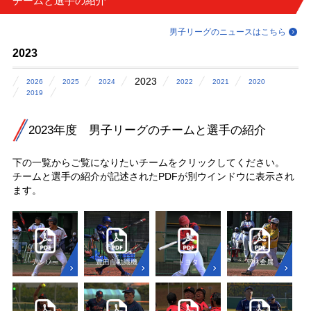
チームと選手の紹介
男子リーグのニュースはこちら
2023
2023
2026
2025
2024
2022
2021
2020
2019
2023年度 男子リーグのチームと選手の紹介
下の一覧からご覧になりたいチームをクリックしてください。
チームと選手の紹介が記述されたPDFが別ウインドウに表示され
ます。
デンソー
豊田自動織機
トヨタ
平林金属