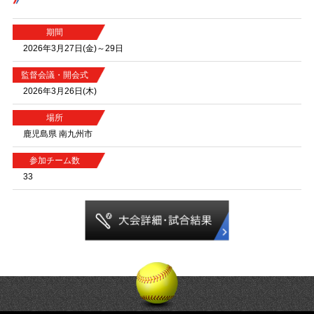
期間
2026年3月27日(金)～29日
監督会議・開会式
2026年3月26日(木)
場所
鹿児島県 南九州市
参加チーム数
33