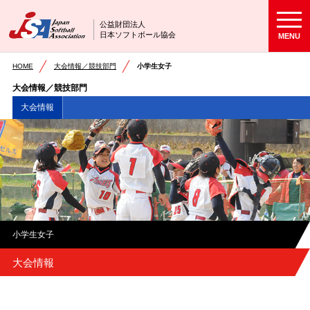
公益財団法人
日本ソフトボール協会
MENU
HOME
大会情報／競技部門
小学生女子
大会情報／競技部門
大会情報
小学生女子
大会情報