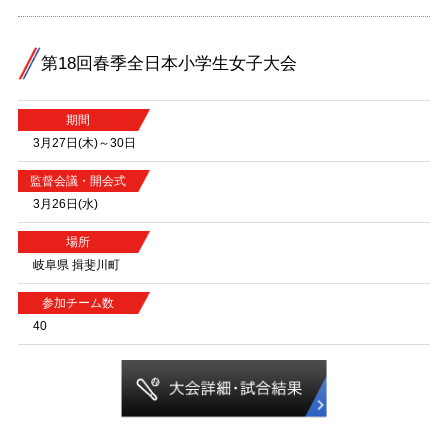
第18回春季全日本小学生女子大会
期間
3月27日(木)～30日
監督会議・開会式
3月26日(水)
場所
岐阜県 揖斐川町
参加チーム数
40