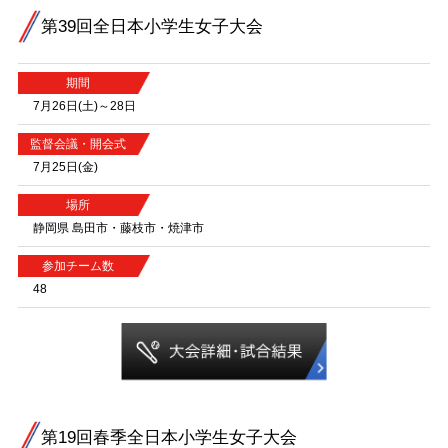
第39回全日本小学生女子大会
期間
7月26日(土)～28日
監督会議・開会式
7月25日(金)
場所
静岡県 島田市・藤枝市・焼津市
参加チーム数
48
第19回春季全日本小学生女子大会