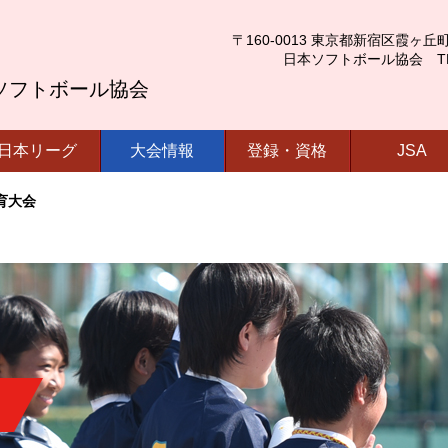
〒160-0013 東京都新宿区霞ヶ丘町4番2号
日本ソフトボール協会 TEL.03-
ソフトボール協会
日本リーグ
大会情報
登録・資格
JSA
育大会