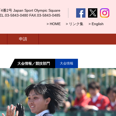
 Japan Sport Olympic Square
5843-0480 FAX.03-5843-0485
> HOME
> リンク集
> English
申請
大会情報／競技部門
大会情報