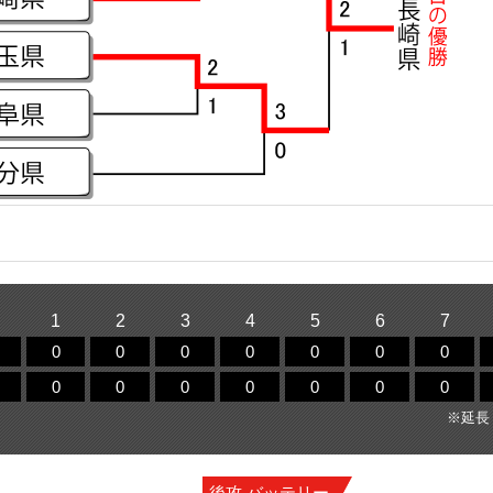
1
2
3
4
5
6
7
0
0
0
0
0
0
0
0
0
0
0
0
0
0
※延長
後攻 バッテリー