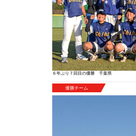
６年ぶり７回目の優勝 千葉県
優勝チーム