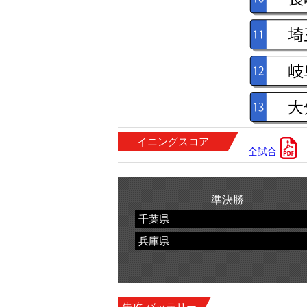
イニングスコア
全試合
準決勝
千葉県
兵庫県
先攻 バッテリー