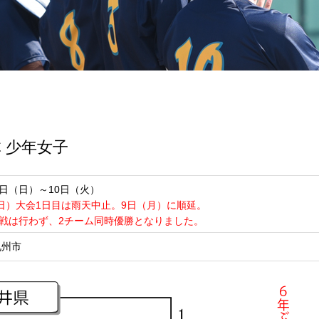
 少年女子
月8日（日）～10日（火）
（日）大会1日目は雨天中止。9日（月）に順延。
戦は行わず、2チーム同時優勝となりました。
九州市