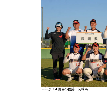
４年ぶり４回目の優勝 長崎県