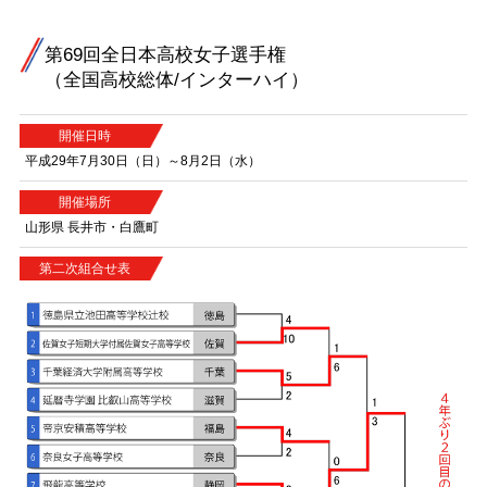
第69回全日本高校女子選手権
（全国高校総体/インターハイ）
開催日時
平成29年7月30日（日）～8月2日（水）
開催場所
山形県 長井市・白鷹町
第二次組合せ表