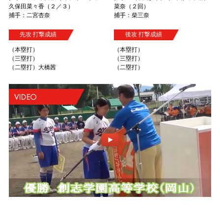
久保田菜々香（２／３）
菜奈（２回）
捕手：二宮杏奈
捕手：柴三奈
先攻 打撃成績
後攻 打撃成績
（本塁打）
（本塁打）
（三塁打）
（三塁打）
（二塁打）大橋茜
（二塁打）