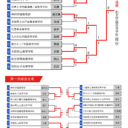
第一次組合せ表