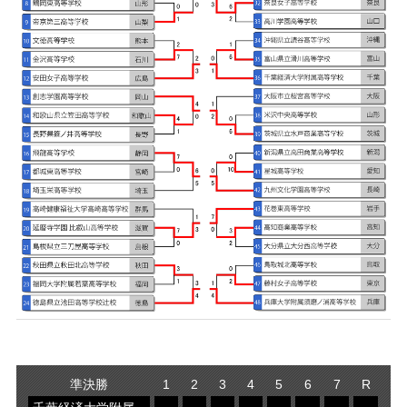
準決勝
1
2
3
4
5
6
7
R