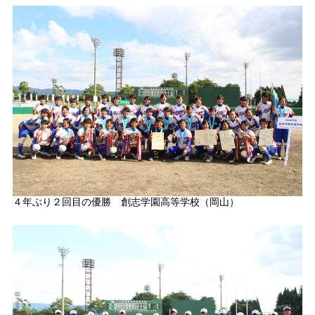
４年ぶり２回目の優勝 創志学園高等学校（岡山）