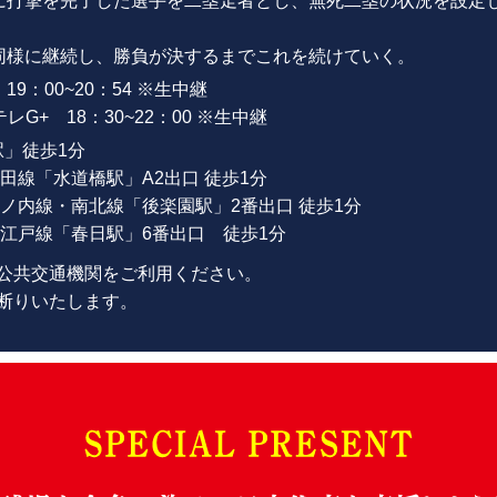
に打撃を完了した選手を二塁走者とし、無死二塁の状況を設定
。
同様に継続し、勝負が決するまでこれを続けていく。
19：00~20：54 ※生中継
レG+ 18：30~22：00 ※生中継
駅」徒歩1分
田線「水道橋駅」A2出口 徒歩1分
ノ内線・南北線「後楽園駅」2番出口 徒歩1分
江戸線「春日駅」6番出口 徒歩1分
公共交通機関をご利用ください。
断りいたします。