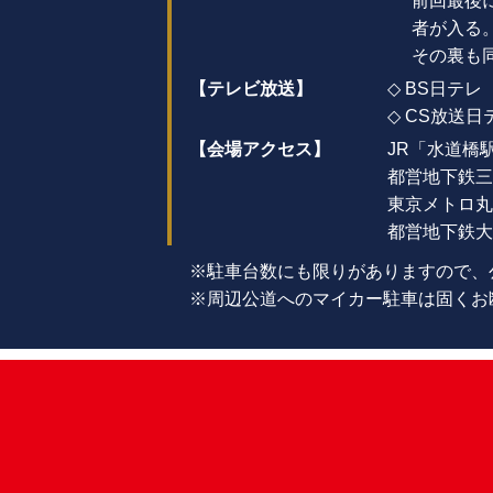
前回最後
者が入る
その裏も
【テレビ放送】
BS日テレ 
CS放送日テ
【会場アクセス】
JR「水道橋
都営地下鉄三
東京メトロ丸
都営地下鉄大
駐車台数にも限りがありますので、
周辺公道へのマイカー駐車は固くお