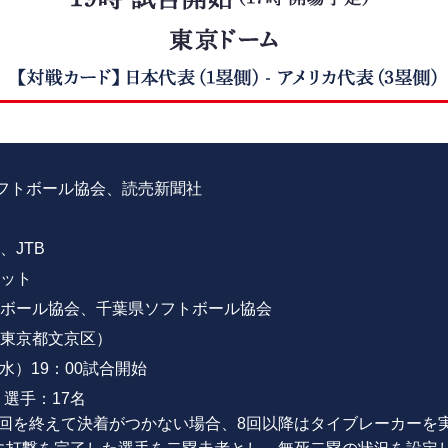
ソフトボール協会、読売新聞社
、JTB
ット
ボール協会、千葉県ソフトボール協会
東京都文京区）
（水）19：00試合開始
選手：17名
7回を終えて決着がつかない場合、8回以降はタイブレーカーを