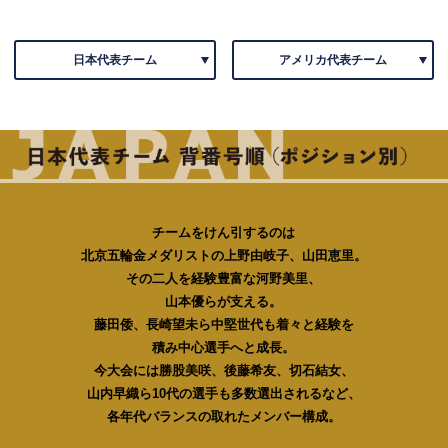
日本代表チーム
アメリカ代表チーム
チームをけん引するのは
北京五輪金メダリストの上野由岐子、山田恵里。
その二人を経験豊富な河野美里、
山本優らが支える。
藤田倭、長崎望未ら中堅世代も着々と経験を
積み中心選手へと成長。
今大会には勝股美咲、後藤希友、切石結女、
山内早織ら10代の選手も多数選出されるなど、
各年代バランスの取れたメンバー構成。