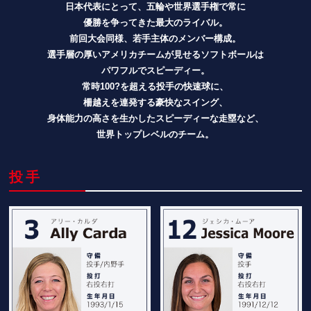
日本代表にとって、五輪や世界選手権で常に
優勝を争ってきた最大のライバル。
前回大会同様、若手主体のメンバー構成。
選手層の厚いアメリカチームが見せるソフトボールは
パワフルでスピーディー。
常時100?を超える投手の快速球に、
柵越えを連発する豪快なスイング、
身体能力の高さを生かしたスピーディーな走塁など、
世界トップレベルのチーム。
投手