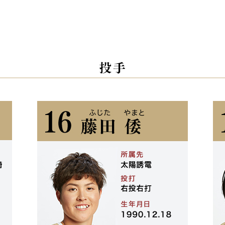
選手紹介
試合概要 シェルコムせんだい
試合概要 東京ドーム
チケット情報