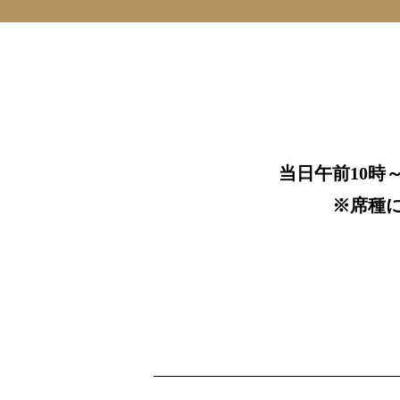
当日午前10時
※席種