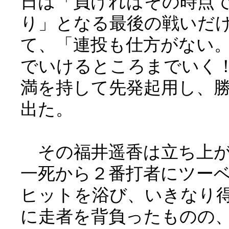
日は「負ければその時点
り」となる最後の戦いだ
て、「連投も仕方がない
でいけるところまでいく
満を持して先発起用し、
出た。
その福井遥香は立ち上が
一死から２番打者にツー
ヒットを浴び、いきなり
に走者を背負ったものの