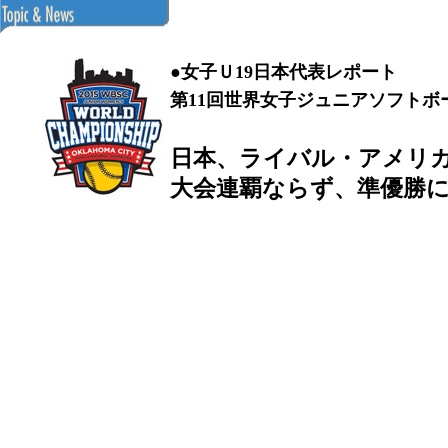
●女子Ｕ19日本代表レポート
第11回世界女子ジュニアソフト
日本、ライバル・アメリ
大会連覇ならず、準優勝