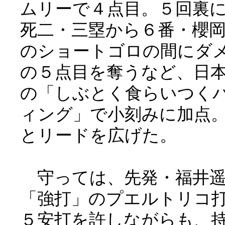
ムリーで４点目。５回裏
死二・三塁から６番・櫻
のショートゴロの間にダ
の５点目を奪うなど、日
の「しぶとく食らいつく
ィング」で小刻みに加点
とリードを広げた。
守っては、先発・福井遥
「強打」のプエルトリコ
５安打を許しながらも、