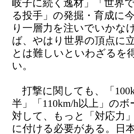
岐子に続く逸材」「世界
る投手」の発掘・育成に
り一層力を注いでいかな
ば、やはり世界の頂点に
とは難しいといわざるを
い。
打撃に関しても、「100k
半」「110km/h以上」の
対して、もっと「対応力
に付ける必要がある。日