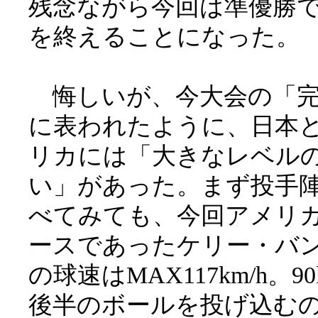
残念ながら今回は準優勝
を終えることになった。
悔しいが、今大会の「完
に表われたように、日本
リカには「大きなレベル
い」があった。まず投手
べてみても、今回アメリ
ースであったケリー・バ
の球速はMAX117km/h。90k
後半のボールを投げ込む