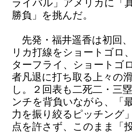
ライバル」アメリカに「
勝負」を挑んだ。
先発・福井遥香は初回、
リカ打線をショートゴロ
ターフライ、ショートゴ
者凡退に打ち取る上々の
し。２回表も二死二・三
ンチを背負いながら、「
力を振り絞るピッチング
点を許さず、このまま「