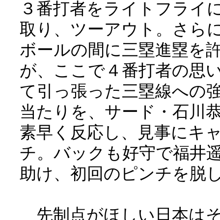
３番打者をライトフライ
取り、ツーアウト。さら
ボールの間に三塁進塁を
が、ここで４番打者の思
て引っ張った三塁線への
当たりを、サード・石川
素早く反応し、見事にキ
チ。バックも好守で福井
助け、初回のピンチを脱
先制点がほしい日本は