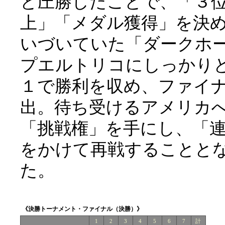
と圧勝したことで、「３
上」「メダル獲得」を決
いづいていた「ダークホ
プエルトリコにしっかり
１で勝利を収め、ファイ
出。待ち受けるアメリカ
「挑戦権」を手にし、「
をかけて再戦することと
た。
《決勝トーナメント・ファイナル（決勝）》
1
2
3
4
5
6
7
計