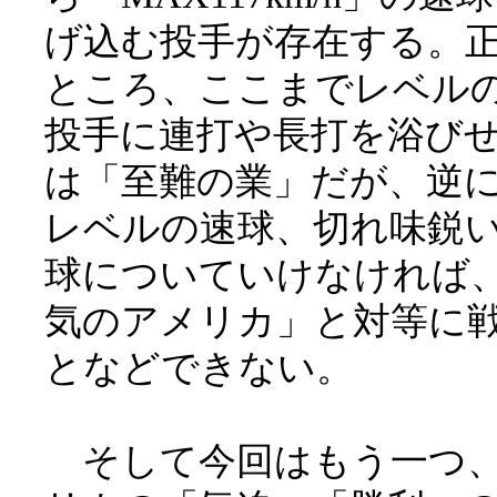
げ込む投手が存在する。
ところ、ここまでレベル
投手に連打や長打を浴び
は「至難の業」だが、逆
レベルの速球、切れ味鋭
球についていけなければ
気のアメリカ」と対等に
となどできない。
そして今回はもう一つ