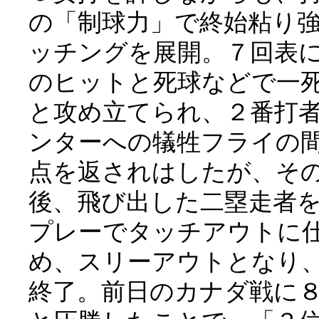
の「制球力」で終始粘り
ッチングを展開。７回表
のヒットと死球などで一
と攻め立てられ、２番打
ンターへの犠牲フライの
点を返されはしたが、そ
後、飛び出した二塁走者
プレーでタッチアウトに
め、スリーアウトとなり
終了。前日のカナダ戦に