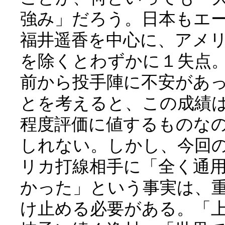
強み」だろう。日本もエ
福井遥香を中心に、アメ
を除くとわずかに１失点
前から投手陣に不安があ
とを考えると、この成績
程度評価に値するものな
しれない。しかし、今回
リカ打線相手に「全く通
かった」という事実は、
け止める必要がある。「