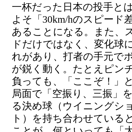
一杯だった日本の投手と
よそ「30km/hのスピード
あることになる。また、
ドだけではなく、変化球
れがあり、打者の手元で
が鋭く動く。たとえピン
負っても、「ここぞ！」
局面で「空振り、三振」
る決め球（ウイニングシ
ト）を持ち合わせている
ことが、何といっても「