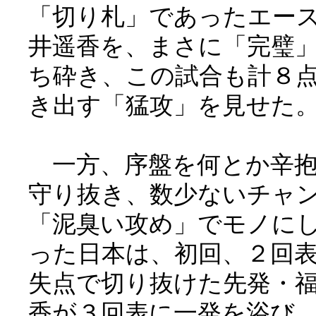
「切り札」であったエー
井遥香を、まさに「完璧
ち砕き、この試合も計８
き出す「猛攻」を見せた
一方、序盤を何とか辛抱
守り抜き、数少ないチャ
「泥臭い攻め」でモノに
った日本は、初回、２回
失点で切り抜けた先発・
香が３回表に一発を浴び