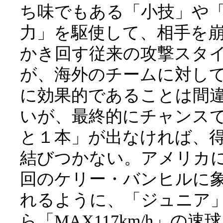
ち味でもある「小技」や
力」を駆使して、相手を
かき回す従来の攻撃スタ
が、海外のチームに対し
に効果的であることは間
いが、最終的にチャンス
と１本」が出なければ、
結びつかない。アメリカ
回のケリー・バンヒルに
れるように、「ジュニア
ら「MAX117km/h」の速