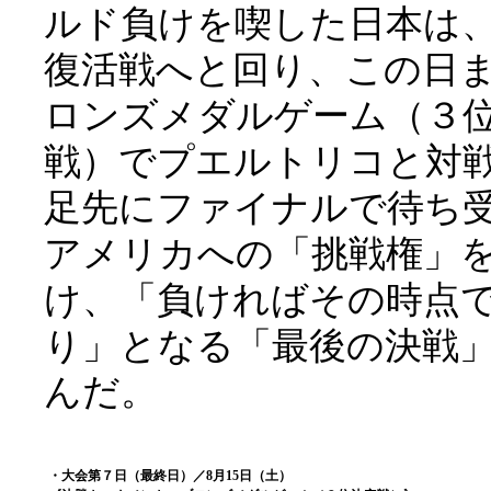
ルド負けを喫した日本は
復活戦へと回り、この日
ロンズメダルゲーム（３
戦）でプエルトリコと対
足先にファイナルで待ち
アメリカへの「挑戦権」
け、「負ければその時点
り」となる「最後の決戦
んだ。
・大会第７日（最終日）／8月15日（土）