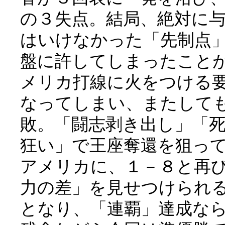
の３失点。結局、絶対に
はいけなかった「先制点
盤に許してしまったこと
メリカ打線に火をつける
なってしまい、またして
敗。「闘志剥き出し」「
狂い」で王座奪還を狙っ
アメリカに、１－８と再
力の差」を見せつけられ
となり、「連覇」達成な