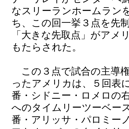
なスリーランホームラン
ち、この回一挙３点を先
「大きな先取点」がアメ
もたらされた。
この３点で試合の主導権
ったアメリカは、５回表
番・シドニー・ロメロの
へのタイムリーツーベー
番・アリッサ・パロミー