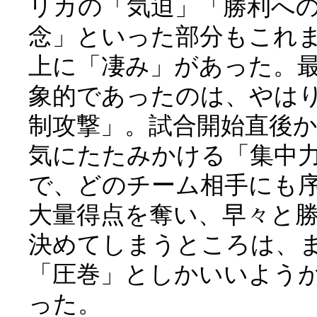
リカの「気迫」「勝利へ
念」といった部分もこれ
上に「凄み」があった。
象的であったのは、やは
制攻撃」。試合開始直後
気にたたみかける「集中
で、どのチーム相手にも
大量得点を奪い、早々と
決めてしまうところは、
「圧巻」としかいいよう
った。