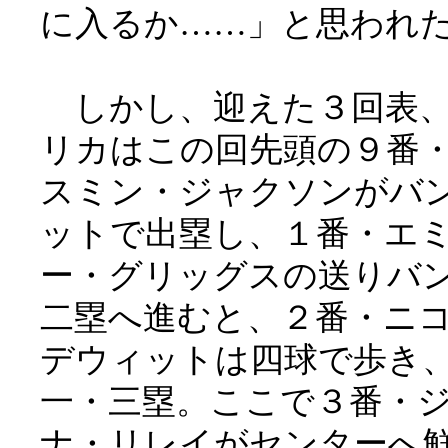
に入るか……」と思われ
しかし、迎えた３回表
リカはこの回先頭の９番
スミン・ジャクソンがバ
ットで出塁し、１番・エ
ー・グリッグスの送りバ
二塁へ進むと、２番・ニ
デウィットは四球で歩き
一・三塁。ここで３番・
ナ・リレイがセンターへ