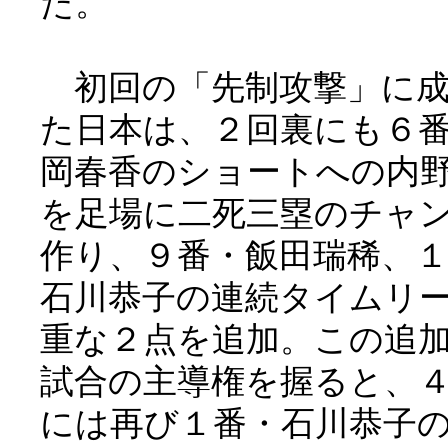
た。
初回の「先制攻撃」に成
た日本は、２回裏にも６
岡春香のショートへの内
を足場に二死三塁のチャ
作り、９番・飯田瑞稀、
石川恭子の連続タイムリ
重な２点を追加。この追
試合の主導権を握ると、
には再び１番・石川恭子