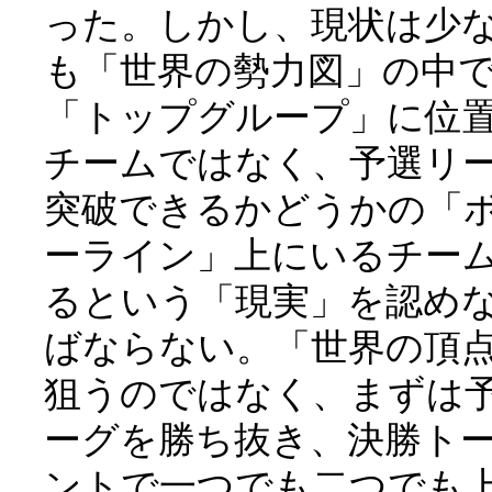
った。しかし、現状は少
も「世界の勢力図」の中
「トップグループ」に位
チームではなく、予選リ
突破できるかどうかの「
ーライン」上にいるチー
るという「現実」を認め
ばならない。「世界の頂
狙うのではなく、まずは
ーグを勝ち抜き、決勝ト
ントで一つでも二つでも