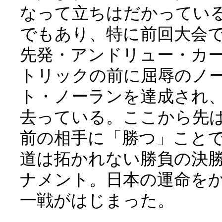
なって立ちはだかってい
でもあり、特に前回大会
先発・アンドリュー・カ
トリックの前に屈辱のノ
ト・ノーランを達成され
去っている。ここから先
前の相手に「勝つ」こと
道は拓かれない勝負の決
ナメント。日本の運命を
一戦がはじまった。