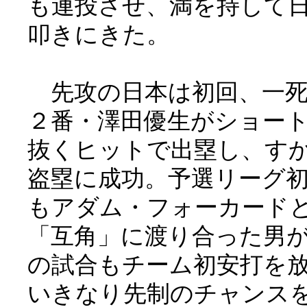
も連投させ、満を持して
叩きにきた。
先攻の日本は初回、一死
２番・澤田優生がショー
抜くヒットで出塁し、す
盗塁に成功。予選リーグ
もアダム・フォーカード
「互角」に渡り合った男
の試合もチーム初安打を
いきなり先制のチャンス