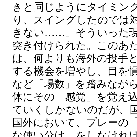
きと同じようにタイミン
り、スイングしたのでは
きない……」そういった
突き付けられた。このあ
は、何よりも海外の投手
する機会を増やし、目を
など「場数」を踏みなが
体にその「感覚」を覚え
ていくしかないのだが、
国外において、プレーの
な使い分け」をしなけれ