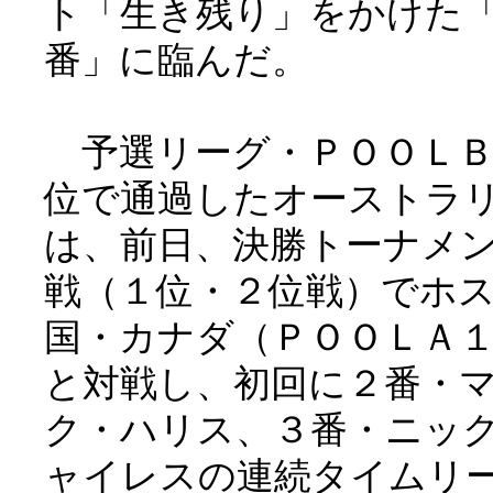
ト「生き残り」をかけた
番」に臨んだ。
予選リーグ・ＰＯＯＬＢ
位で通過したオーストラ
は、前日、決勝トーナメ
戦（１位・２位戦）でホ
国・カナダ（ＰＯＯＬＡ
と対戦し、初回に２番・
ク・ハリス、３番・ニッ
ャイレスの連続タイムリ