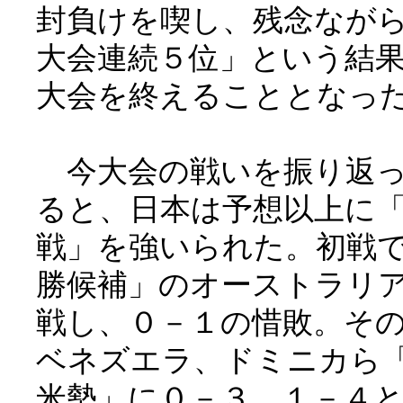
封負けを喫し、残念なが
大会連続５位」という結
大会を終えることとなっ
今大会の戦いを振り返
ると、日本は予想以上に
戦」を強いられた。初戦
勝候補」のオーストラリ
戦し、０－１の惜敗。そ
ベネズエラ、ドミニカら
米勢」に０－３、１－４