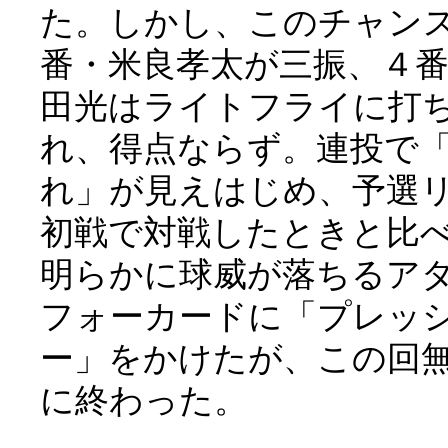
た。しかし、このチャン
番・米良孝太が三振、４
田光はライトフライに打
れ、得点ならず。連投で
れ」が見えはじめ、予選
初戦で対戦したときと比
明らかに球威が落ちるア
フォーカードに「プレッ
ー」をかけたが、この回
に終わった。