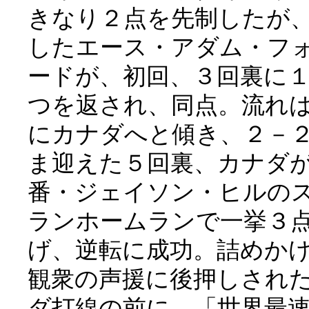
きなり２点を先制したが
したエース・アダム・フ
ードが、初回、３回裏に
つを返され、同点。流れ
にカナダへと傾き、２－
ま迎えた５回裏、カナダ
番・ジェイソン・ヒルの
ランホームランで一挙３
げ、逆転に成功。詰めか
観衆の声援に後押しされ
ダ打線の前に、「世界最