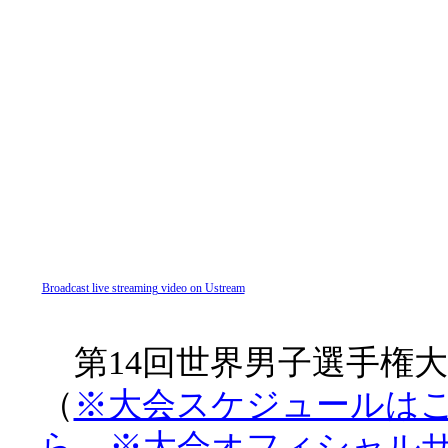
Broadcast live streaming video on Ustream
第14回世界男子選手権大
（
※大会スケジュールは
ら
、
※大会オフィシャル