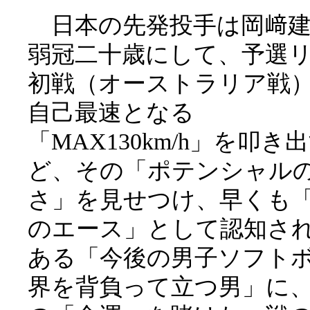
日本の先発投手は岡﨑建
弱冠二十歳にして、予選
初戦（オーストラリア戦
自己最速となる
「MAX130km/h」を叩き
ど、その「ポテンシャル
さ」を見せつけ、早くも
のエース」として認知さ
ある「今後の男子ソフト
界を背負って立つ男」に