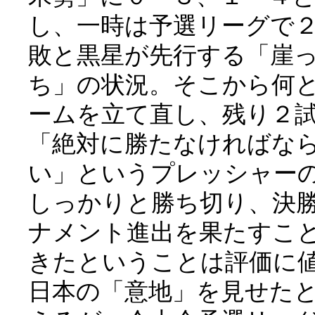
し、一時は予選リーグで
敗と黒星が先行する「崖
ち」の状況。そこから何
ームを立て直し、残り２
「絶対に勝たなければな
い」というプレッシャー
しっかりと勝ち切り、決
ナメント進出を果たすこ
きたということは評価に
日本の「意地」を見せた