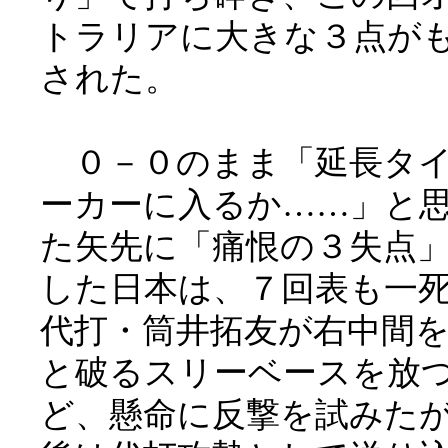
トラリアに大きな３点が
された。
０－０のまま「延長タ
ーカーに入るか……」と
た矢先に「痛恨の３失点
した日本は、７回表も一
代打・筒井拓友が右中間
と破るスリーベースを放
ど、懸命に反撃を試みた