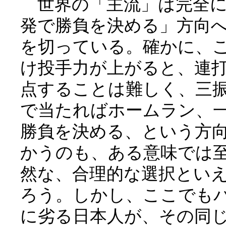
世界の「主流」は完全に
発で勝負を決める」方向
を切っている。確かに、
け投手力が上がると、連
点することは難しく、三
で当たればホームラン、
勝負を決める、という方
かうのも、ある意味では
然な、合理的な選択とい
ろう。しかし、ここでも
に劣る日本人が、その同