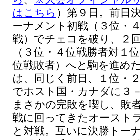
はこちら
）第９日。前日
ーナメント初戦（３位・
戦）でチェコを破り、２
（３位・４位戦勝者対１位
位戦敗者）へと駒を進め
は、同じく前日、１位・
でホスト国・カナダに３
まさかの完敗を喫し、敗
戦に回ってきたオースト
と対戦。互いに決勝トー