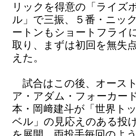
リックを得意の「ライズ
ル」で三振、５番・ニッ
ートンもショートフライ
取り、まずは初回を無失
えた。
試合はこの後、オース
ア・アダム・フォーカー
本・岡﨑建斗が「世界ト
ベル」の見応えのある投
を展開。両投手毎回のよ