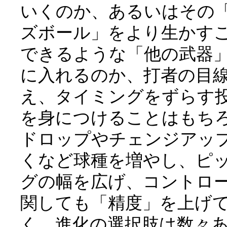
いくのか、あるいはその
ズボール」をより生かす
できるような「他の武器
に入れるのか、打者の目
え、タイミングをずらす
を身につけることはもち
ドロップやチェンジアッ
くなど球種を増やし、ピ
グの幅を広げ、コントロ
関しても「精度」を上げ
く。進化の選択肢は数々