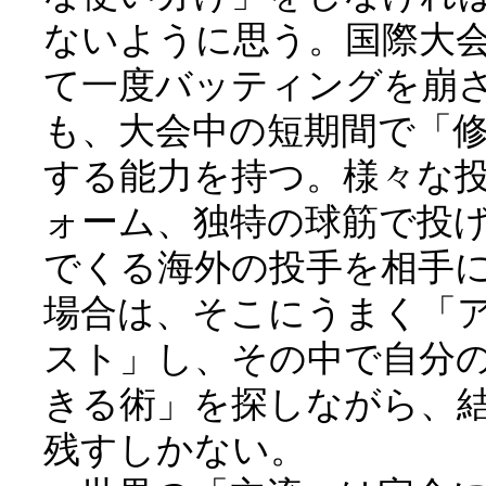
ないように思う。国際大
て一度バッティングを崩
も、大会中の短期間で「
する能力を持つ。様々な
ォーム、独特の球筋で投
でくる海外の投手を相手
場合は、そこにうまく「
スト」し、その中で自分
きる術」を探しながら、
残すしかない。