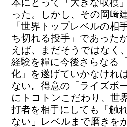
本にとって「大きな収穫
った。しかし、その岡﨑
「世界トップレベルの相
ち切れる投手」であった
えば、まだそうではなく
経験を糧に今後さらなる
化」を遂げていかなけれ
ない。得意の「ライズボ
にトコトンこだわり、世
打者を相手にしても「触
ない」レベルまで磨きを