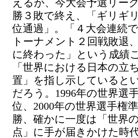
えるが、今大会予選リー
勝３敗で終え、「ギリギ
位通過」。「４大会連続
トーナメント２回戦敗退
に終わった」という成績
「世界における日本の立
置」を指し示していると
だろう。1996年の世界選
位、2000年の世界選手権
勝、確かに一度は「世界
点」に手が届きかけた時