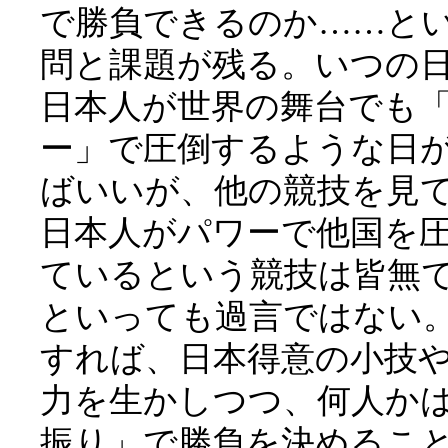
で勝負できるのか……と
問と課題が残る。いつの
日本人が世界の舞台でも
ー」で圧倒するような日
ばいいが、他の競技を見
日本人がパワーで他国を
ているという競技は皆無
といっても過言ではない
すれば、日本得意の小技
力を生かしつつ、何人か
振り」で勝負を決めるこ