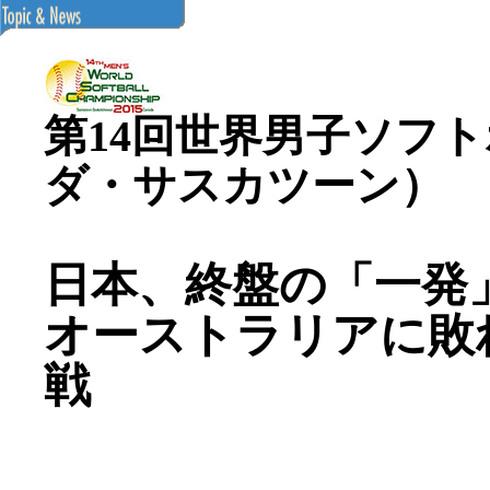
第14回世界男子ソフ
ダ・サスカツーン）
日本、終盤の「一発
オーストラリアに敗
戦