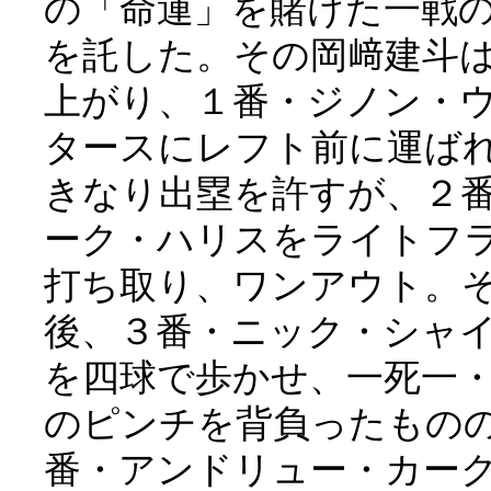
の「命運」を賭けた一戦
を託した。その岡﨑建斗
上がり、１番・ジノン・
タースにレフト前に運ば
きなり出塁を許すが、２
ーク・ハリスをライトフ
打ち取り、ワンアウト。
後、３番・ニック・シャ
を四球で歩かせ、一死一
のピンチを背負ったもの
番・アンドリュー・カー