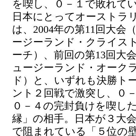
を喫し、０－１で敗れて
日本にとってオーストラ
は、2004年の第11回大会
ージーランド・クライス
ーチ）、前回の第13回大
ュージーランド・オーク
ド）と、いずれも決勝ト
ント２回戦で激突し、０
０－４の完封負けを喫し
縁」の相手。日本が３大
で阻まれている「５位の