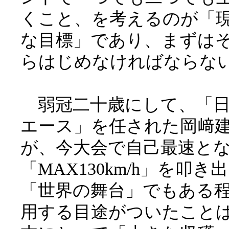
くこと、を考えるのが「
な目標」であり、まずは
らはじめなければならな
弱冠二十歳にして、「日
エース」を任された岡﨑
が、今大会で自己最速と
「MAX130km/h」を叩き
「世界の舞台」でもある
用する目途がついたこと