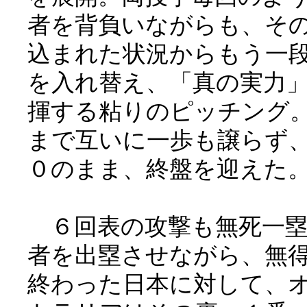
者を背負いながらも、そ
込まれた状況からもう一
を入れ替え、「真の実力
揮する粘りのピッチング
まで互いに一歩も譲らず
０のまま、終盤を迎えた
６回表の攻撃も無死一塁
者を出塁させながら、無
終わった日本に対して、