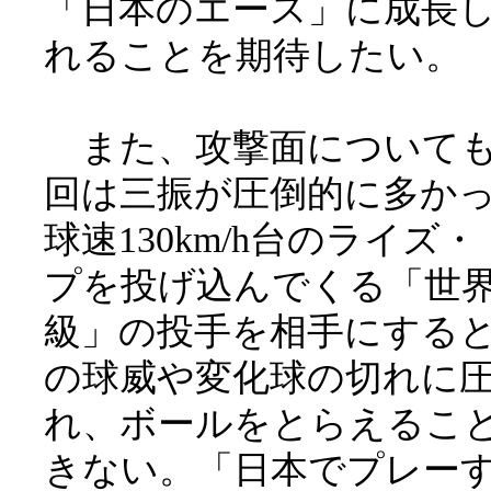
「日本のエース」に成長
れることを期待したい。
また、攻撃面について
回は三振が圧倒的に多か
球速130km/h台のライズ
プを投げ込んでくる「世
級」の投手を相手にする
の球威や変化球の切れに
れ、ボールをとらえるこ
きない。「日本でプレー