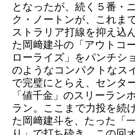
となったが、続く５番・
ク・ノートンが、これま
ストラリア打線を抑え込
た岡﨑建斗の「アウトコ
ローライズ」をパンチシ
のようなコンパクトなス
で完璧にとらえ、センタ
「値千金」のスリーラン
ラン。ここまで力投を続
た岡﨑建斗を、たった「
り」で打ち砕き、この回