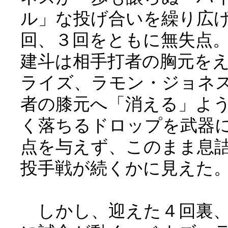
ル」な投げ合いを繰り広
回、３回をともに無失点
建斗は相手打者の胸元を
ライズ、ラモン・ジョネ
者の膝元へ「消える」よ
く落ちるドロップを武器
点を与えず、このまま息
投手戦が続くかに見えた
しかし、迎えた４回裏