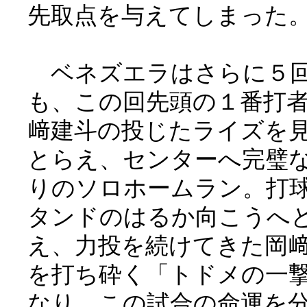
先取点を与えてしまった
ベネズエラはさらに５
も、この回先頭の１番打
﨑建斗の投じたライズを
とらえ、センターへ完璧
りのソロホームラン。打
タンドのはるか向こうへ
え、力投を続けてきた岡
を打ち砕く「トドメの一
なり、この試合の命運を