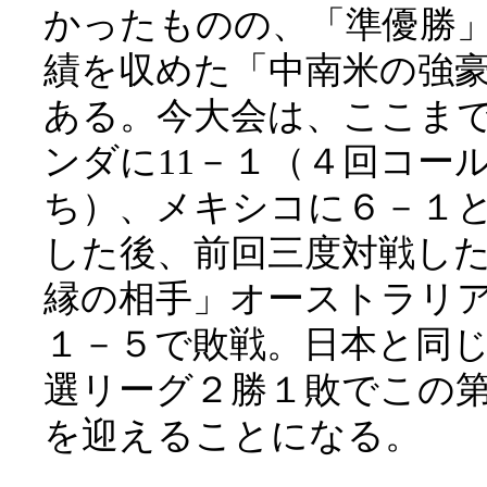
かったものの、「準優勝
績を収めた「中南米の強
ある。今大会は、ここま
ンダに11－１（４回コー
ち）、メキシコに６－１
した後、前回三度対戦し
縁の相手」オーストラリ
１－５で敗戦。日本と同
選リーグ２勝１敗でこの
を迎えることになる。