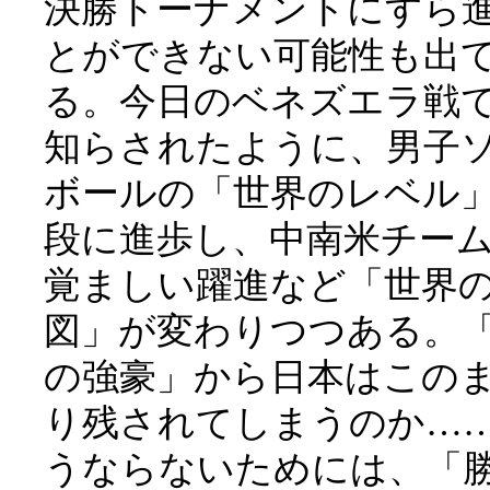
決勝トーナメントにすら
とができない可能性も出
る。今日のベネズエラ戦
知らされたように、男子
ボールの「世界のレベル
段に進歩し、中南米チー
覚ましい躍進など「世界
図」が変わりつつある。
の強豪」から日本はこの
り残されてしまうのか…
うならないためには、「