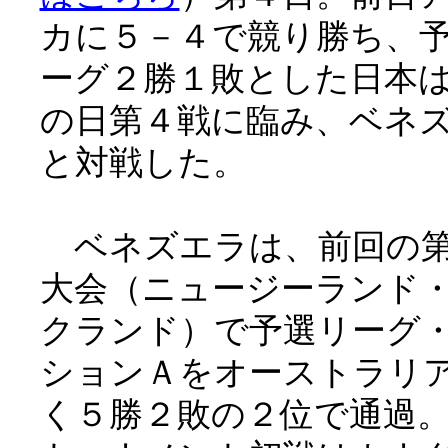
カに５－４で競り勝ち、
ーグ２勝１敗とした日本
の日第４戦に臨み、ベネ
と対戦した。
ベネズエラは、前回の第
大会（ニュージーランド
クランド）で予選リーグ
ションＡをオーストラリ
く５勝２敗の２位で通過