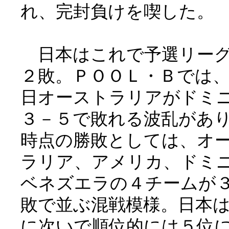
れ、完封負けを喫した。
日本はこれで予選リーグ
２敗。ＰＯＯＬ・Ｂでは
日オーストラリアがドミ
３－５で敗れる波乱があ
時点の勝敗としては、オ
ラリア、アメリカ、ドミ
ベネズエラの４チームが
敗で並ぶ混戦模様。日本
に次いで順位的には５位