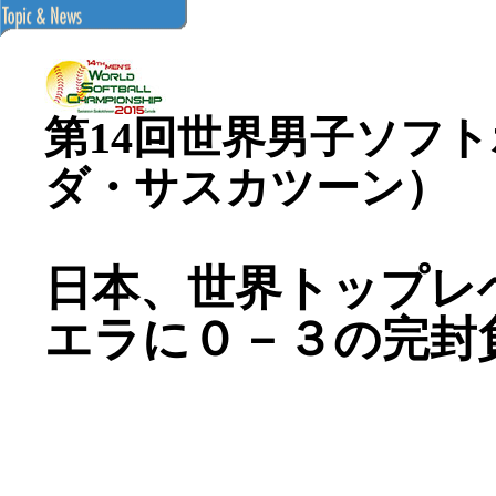
第14回世界男子ソフ
ダ・サスカツーン）
日本、世界トップレ
エラに０－３の完封