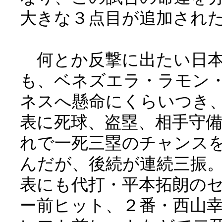
大きな３点目が追加され
何とか反撃に出たい日本
も、ベネズエラ・ラモン
ネスへ懸命にくらいつき
表に死球、盗塁、相手守
れで一死三塁のチャンス
んだが、後続が連続三振
表にも代打・平本拓朗の
ー前ヒット、２番・西山