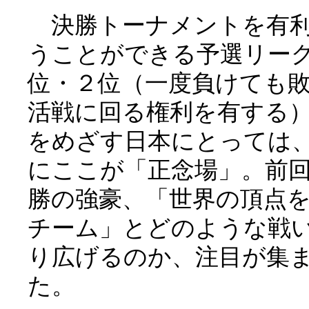
決勝トーナメントを有
うことができる予選リー
位・２位（一度負けても
活戦に回る権利を有する
をめざす日本にとっては
にここが「正念場」。前
勝の強豪、「世界の頂点
チーム」とどのような戦
り広げるのか、注目が集
た。