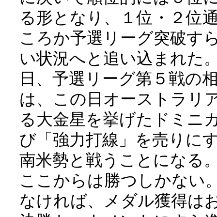
る形となり、１位・２位
ころか予選リーグ突破す
い状況へと追い込まれた
日、予選リーグ第５戦の
は、この日オーストラリ
る大金星を挙げたドミニ
び「強力打線」を売りに
南米勢と戦うことになる
ここからは勝つしかない
なければ、メダル獲得は