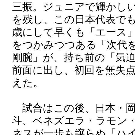
三振。ジュニアで輝かし
を残し、この日本代表で
歳にして早くも「エース
をつかみつつある「次代
剛腕」が、持ち前の「気
前面に出し、初回を無失
えた。
試合はこの後、日本・岡
斗、ベネズエラ・ラモン
ネスが一歩も譲らぬ「ハ