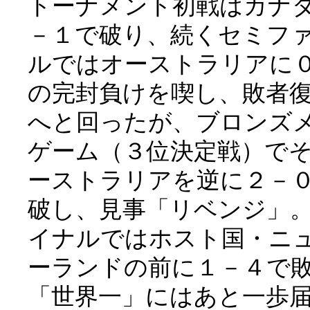
トーナメント初戦はカナ
－１で破り、続くセミフ
ルではオーストラリアに
の完封負けを喫し、敗者
へと回ったが、ブロンズ
ゲーム（３位決定戦）で
ーストラリアを逆に２－
破し、見事「リベンジ」
イナルではホスト国・ニ
ーランドの前に１－４で
「世界一」にはあと一歩