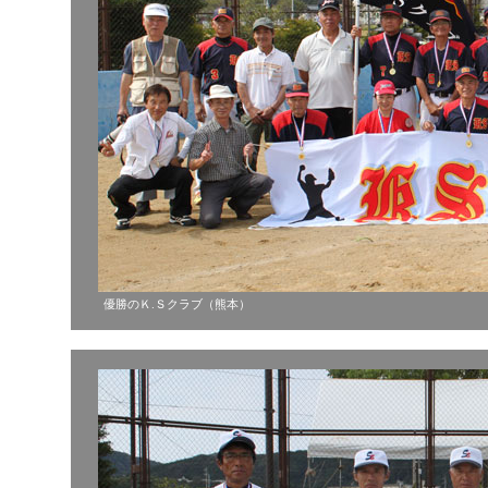
優勝のＫ.Ｓクラブ（熊本）