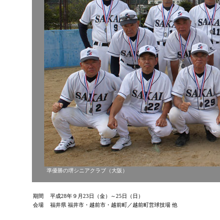
準優勝の堺シニアクラブ（大阪）
期間
平成28年９月23日（金）～25日（日）
会場
福井県 福井市・越前市・越前町／越前町営球技場 他