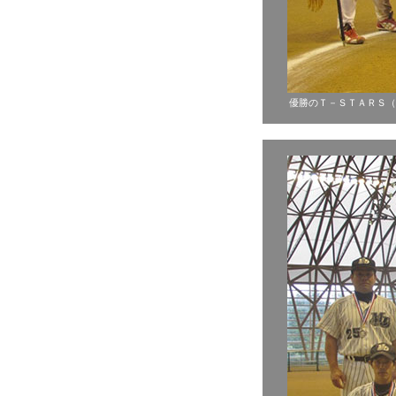
優勝のＴ－ＳＴＡＲＳ（