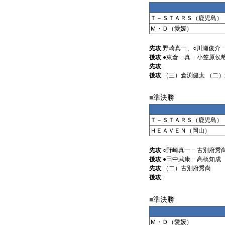
Ｔ－ＳＴＡＲＳ（鹿児島）
Ｍ・Ｄ（愛媛）
先攻
野崎真一、○川瀬俊介 
後攻
●東倉一真 − 小笠原侯
先攻
後攻
（三）倉渕健太 （二
■
準決勝
Ｔ－ＳＴＡＲＳ（鹿児島）
ＨＥＡＶＥＮ（岡山）
先攻
○野崎真一 − 古別府秀
後攻
●田中武康 − 高橋知成
先攻
（二）古別府秀尚
後攻
■
準決勝
Ｍ・Ｄ（愛媛）